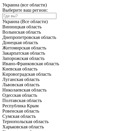
Украина (все области)
Выберите ваш регион:
Украина (Все области)
Винницкая область
Волынская область
Днепропетровская область
Донецкая область
Житомирская область
Закарпатская область
Запорожская область
Ивано-Франковская область
Киевская область
Кировоградская область
Луганская область
Львовская область
Николаевская область
Одесская область
Полтавская область
Республика Крым
Ровенская область
Сумская область
Тернопольская область
Харьковская область