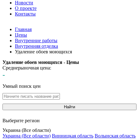
Новости
О проекте
Контакты
Главная
Цены
Внутренние работы
Внутренняя отделка
Удаление обоев моющихся
Удаление обоев моющихся - Цены
Среднерыночная цена:
-
Умный поиск цен
Найти
Выберите регион
Украина (Все области)
Украина (Все области)
Винницкая область
Волынская область