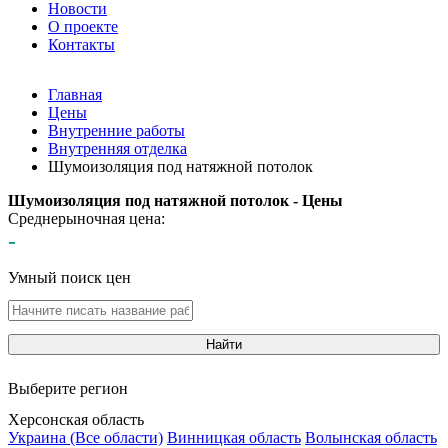
Новости
О проекте
Контакты
Главная
Цены
Внутренние работы
Внутренняя отделка
Шумоизоляция под натяжной потолок
Шумоизоляция под натяжной потолок - Цены
Среднерыночная цена:
-
Умный поиск цен
Найти
Выберите регион
Херсонская область
Украина (Все области)
Винницкая область
Волынская область