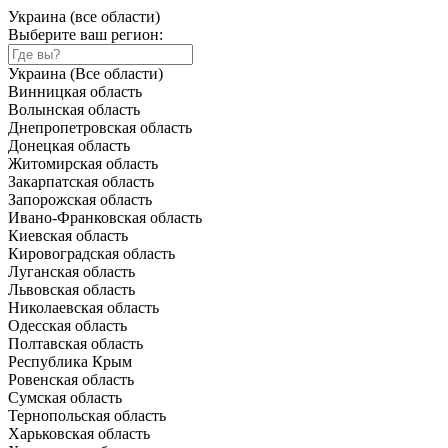
Украина (все области)
Выберите ваш регион:
Украина (Все области)
Винницкая область
Волынская область
Днепропетровская область
Донецкая область
Житомирская область
Закарпатская область
Запорожская область
Ивано-Франковская область
Киевская область
Кировоградская область
Луганская область
Львовская область
Николаевская область
Одесская область
Полтавская область
Республика Крым
Ровенская область
Сумская область
Тернопольская область
Харьковская область