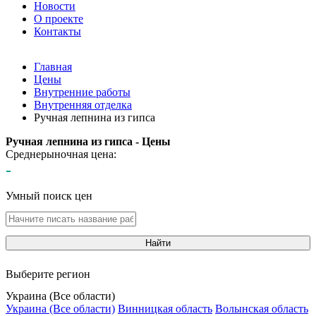
Новости
О проекте
Контакты
Главная
Цены
Внутренние работы
Внутренняя отделка
Ручная лепнина из гипса
Ручная лепнина из гипса - Цены
Среднерыночная цена:
-
Умный поиск цен
Найти
Выберите регион
Украина (Все области)
Украина (Все области)
Винницкая область
Волынская область