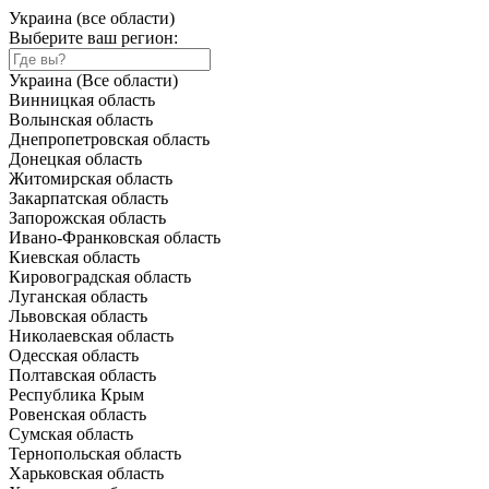
Украина (все области)
Выберите ваш регион:
Украина (Все области)
Винницкая область
Волынская область
Днепропетровская область
Донецкая область
Житомирская область
Закарпатская область
Запорожская область
Ивано-Франковская область
Киевская область
Кировоградская область
Луганская область
Львовская область
Николаевская область
Одесская область
Полтавская область
Республика Крым
Ровенская область
Сумская область
Тернопольская область
Харьковская область