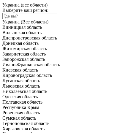
Украина (все области)
Выберите ваш регион:
Украина (Все области)
Винницкая область
Волынская область
Днепропетровская область
Донецкая область
Житомирская область
Закарпатская область
Запорожская область
Ивано-Франковская область
Киевская область
Кировоградская область
Луганская область
Львовская область
Николаевская область
Одесская область
Полтавская область
Республика Крым
Ровенская область
Сумская область
Тернопольская область
Харьковская область