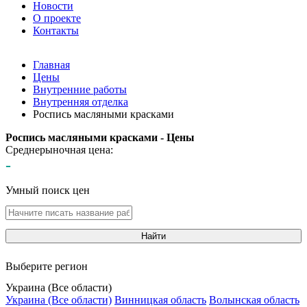
Новости
О проекте
Контакты
Главная
Цены
Внутренние работы
Внутренняя отделка
Роспись масляными красками
Роспись масляными красками - Цены
Среднерыночная цена:
-
Умный поиск цен
Найти
Выберите регион
Украина (Все области)
Украина (Все области)
Винницкая область
Волынская область