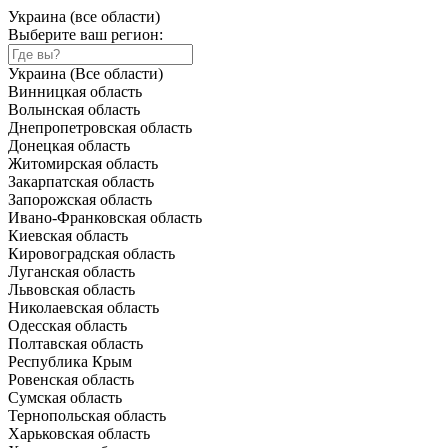
Украина (все области)
Выберите ваш регион:
Украина (Все области)
Винницкая область
Волынская область
Днепропетровская область
Донецкая область
Житомирская область
Закарпатская область
Запорожская область
Ивано-Франковская область
Киевская область
Кировоградская область
Луганская область
Львовская область
Николаевская область
Одесская область
Полтавская область
Республика Крым
Ровенская область
Сумская область
Тернопольская область
Харьковская область