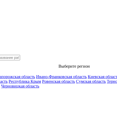
Выберите регион
апорожская область
Ивано-Франковская область
Киевская облас
асть
Республика Крым
Ровенская область
Сумская область
Терно
Черновицкая область