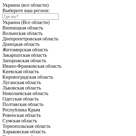
Украина (все области)
Выберите ваш регион:
Украина (Все области)
Винницкая область
Волынская область
Днепропетровская область
Донецкая область
Житомирская область
Закарпатская область
Запорожская область
Ивано-Франковская область
Киевская область
Кировоградская область
Луганская область
Львовская область
Николаевская область
Одесская область
Полтавская область
Республика Крым
Ровенская область
Сумская область
Тернопольская область
Харьковская область