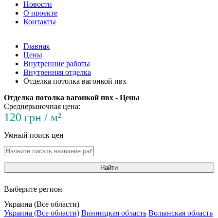
Новости
О проекте
Контакты
Главная
Цены
Внутренние работы
Внутренняя отделка
Отделка потолка вагонкой пвх
Отделка потолка вагонкой пвх - Цены
Среднерыночная цена:
120 грн / м²
Умный поиск цен
Найти
Выберите регион
Украина (Все области)
Украина (Все области)
Винницкая область
Волынская область