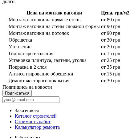
долго.
Цена на монтаж вагонки
Цена, грн/м2
Монтаж вагонки на прямые стены
от 80 грн
Монтаж вагонки на стены сложной формы
от 90 грн
Монтаж вагонки на потолок
от 90 грн
Обрешетка
от 30 грн
Утепление
от 20 грн
Гидро-паро изоляция
от 15 грн
Установка плинтуса, галтели, уголка
от 25 грн
Покраска в 2 слоя
от 35 грн
Антисептирование обрешетки
от 15 грн
Демонтаж старого покрытия
от 30 грн
Подпишись на новости
Подписаться
Заказчикам
Каталог строителей
Стоимость работ
Калькулятор ремонта
Работникам