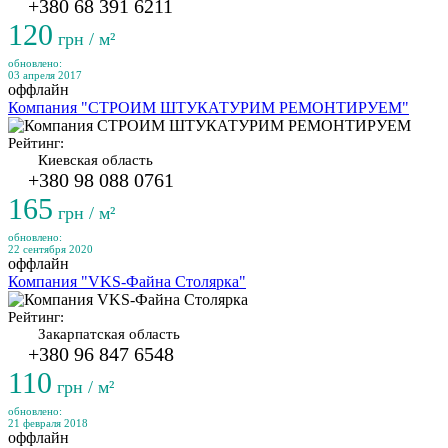
+380 68 391 6211
120
грн / м²
обновлено:
03 апреля 2017
оффлайн
Компания "СТРОИМ ШТУКАТУРИМ РЕМОНТИРУЕМ"
Рейтинг:
Киевская область
+380 98 088 0761
165
грн / м²
обновлено:
22 сентября 2020
оффлайн
Компания "VKS-Файна Столярка"
Рейтинг:
Закарпатская область
+380 96 847 6548
110
грн / м²
обновлено:
21 февраля 2018
оффлайн