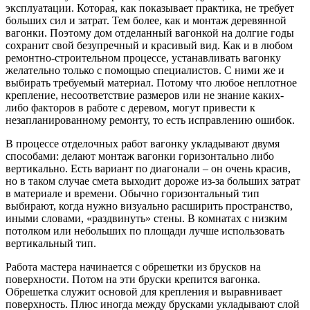
эксплуатации. Которая, как показывает практика, не требует
больших сил и затрат. Тем более, как и монтаж деревянной
вагонки. Поэтому дом отделанный вагонкой на долгие годы
сохранит свой безупречный и красивый вид. Как и в любом
ремонтно-строительном процессе, устанавливать вагонку
желательно только с помощью специалистов. С ними же и
выбирать требуемый материал. Потому что любое неплотное
крепление, несоответствие размеров или не знание каких-
либо факторов в работе с деревом, могут привести к
незапланированному ремонту, то есть исправлению ошибок.
В процессе отделочных работ вагонку укладывают двумя
способами: делают монтаж вагонки горизонтально либо
вертикально. Есть вариант по диагонали – он очень красив,
но в таком случае смета выходит дороже из-за больших затрат
в материале и времени. Обычно горизонтальный тип
выбирают, когда нужно визуально расширить пространство,
иными словами, «раздвинуть» стены. В комнатах с низким
потолком или небольших по площади лучше использовать
вертикальный тип.
Работа мастера начинается с обрешетки из брусков на
поверхности. Потом на эти бруски крепится вагонка.
Обрешетка служит основой для крепления и выравнивает
поверхность. Плюс иногда между брусками укладывают слой