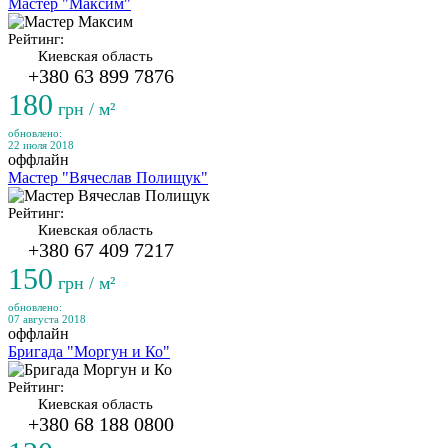
Мастер "Максим"
Рейтинг:
Киевская область
+380 63 899 7876
180
грн / м²
обновлено:
22 июля 2018
оффлайн
Мастер "Вячеслав Полищук"
Рейтинг:
Киевская область
+380 67 409 7217
150
грн / м²
обновлено:
07 августа 2018
оффлайн
Бригада "Моргун и Ко"
Рейтинг:
Киевская область
+380 68 188 0800