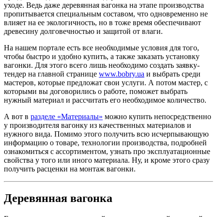
уходе. Ведь даже деревянная вагонка на этапе производства
пропитывается специальным составом, что одновременно не
влияет на ее экологичность, но в тоже время обеспечивают
древесину долговечностью и защитой от влаги.
На нашем портале есть все необходимые условия для того,
чтобы быстро и удобно купить, а также заказать установку
вагонки. Для этого всего лишь необходимо создать заявку-
тендер на главной странице
www.bobry.ua
и выбрать среди
мастеров, которые предложат свои услуги. А потом мастер, с
которыми вы договорились о работе, поможет выбрать
нужный материал и рассчитать его необходимое количество.
А вот в
разделе «Материалы»
можно купить непосредственно
у производителя вагонку из качественных материалов и
нужного вида. Помимо этого получить всю исчерпывающую
информацию о товаре, технологии производства, подробней
ознакомиться с ассортиментом, узнать про эксплуатационные
свойства у того или иного материала. Ну, и кроме этого сразу
получить расценки на монтаж вагонки.
Деревянная вагонка