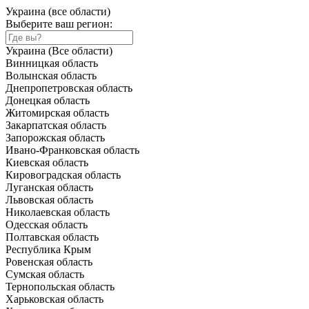
Украина (все области)
Выберите ваш регион:
Украина (Все области)
Винницкая область
Волынская область
Днепропетровская область
Донецкая область
Житомирская область
Закарпатская область
Запорожская область
Ивано-Франковская область
Киевская область
Кировоградская область
Луганская область
Львовская область
Николаевская область
Одесская область
Полтавская область
Республика Крым
Ровенская область
Сумская область
Тернопольская область
Харьковская область