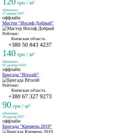
120
грн / м²
обновлено:
27 января 2017
оффлайн
Мастер "Иосиф Добрый"
Рейтинг:
Киевская область
+380 50 843 4237
140
грн / м²
обновлено:
05 декабря 2018
оффлайн
Бригада "Віталій"
Рейтинг:
Киевская область
+380 67 327 9273
90
грн / м²
обновлено:
19 апреля 2017
оффлайн
Бригада "Кремень 2019"