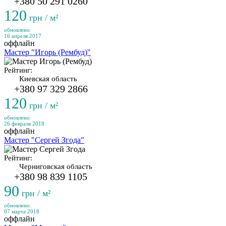
+380 50 291 0260
120
грн / м²
обновлено:
16 апреля 2017
оффлайн
Мастер "Игорь (Рембуд)"
Рейтинг:
Киевская область
+380 97 329 2866
120
грн / м²
обновлено:
26 февраля 2018
оффлайн
Мастер "Сергей Згода"
Рейтинг:
Черниговская область
+380 98 839 1105
90
грн / м²
обновлено:
07 марта 2018
оффлайн