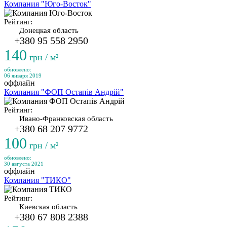
Компания "Юго-Восток"
Рейтинг:
Донецкая область
+380 95 558 2950
140
грн / м²
обновлено:
06 января 2019
оффлайн
Компания "ФОП Остапів Андрій"
Рейтинг:
Ивано-Франковская область
+380 68 207 9772
100
грн / м²
обновлено:
30 августа 2021
оффлайн
Компания "ТИКО"
Рейтинг:
Киевская область
+380 67 808 2388