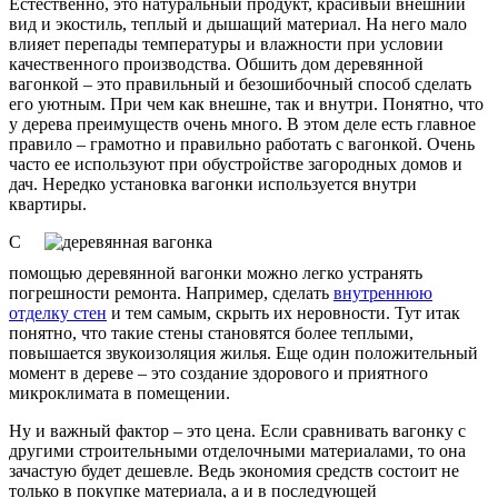
Естественно, это натуральный продукт, красивый внешний
вид и экостиль, теплый и дышащий материал. На него мало
влияет перепады температуры и влажности при условии
качественного производства. Обшить дом деревянной
вагонкой – это правильный и безошибочный способ сделать
его уютным. При чем как внешне, так и внутри. Понятно, что
у дерева преимуществ очень много. В этом деле есть главное
правило – грамотно и правильно работать с вагонкой. Очень
часто ее используют при обустройстве загородных домов и
дач. Нередко установка вагонки используется внутри
квартиры.
С
помощью деревянной вагонки можно легко устранять
погрешности ремонта. Например, сделать
внутреннюю
отделку стен
и тем самым, скрыть их неровности. Тут итак
понятно, что такие стены становятся более теплыми,
повышается звукоизоляция жилья. Еще один положительный
момент в дереве – это создание здорового и приятного
микроклимата в помещении.
Ну и важный фактор – это цена. Если сравнивать вагонку с
другими строительными отделочными материалами, то она
зачастую будет дешевле. Ведь экономия средств состоит не
только в покупке материала, а и в последующей