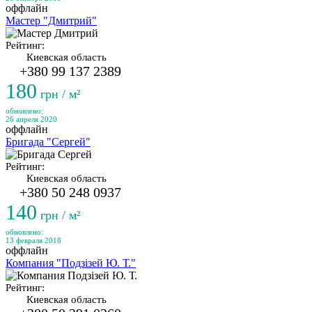
оффлайн
Мастер "Дмитрий"
Рейтинг:
Киевская область
+380 99 137 2389
180
грн / м²
обновлено:
26 апреля 2020
оффлайн
Бригада "Сергей"
Рейтинг:
Киевская область
+380 50 248 0937
140
грн / м²
обновлено:
13 февраля 2018
оффлайн
Компания "Подзізей Ю. Т."
Рейтинг:
Киевская область