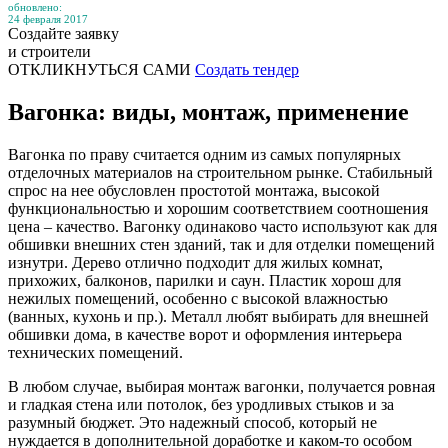
обновлено:
24 февраля 2017
Создайте заявку
и строители
ОТКЛИКНУТЬСЯ САМИ
Создать тендер
Вагонка: виды, монтаж, применение
Вагонка по праву считается одним из самых популярных
отделочных материалов на строительном рынке. Стабильный
спрос на нее обусловлен простотой монтажа, высокой
функциональностью и хорошим соответствием соотношения
цена – качество. Вагонку одинаково часто используют как для
обшивки внешних стен зданий, так и для отделки помещений
изнутри. Дерево отлично подходит для жилых комнат,
прихожих, балконов, парилки и саун. Пластик хорош для
нежилых помещений, особенно с высокой влажностью
(ванных, кухонь и пр.). Металл любят выбирать для внешней
обшивки дома, в качестве ворот и оформления интерьера
технических помещений.
В любом случае, выбирая монтаж вагонки, получается ровная
и гладкая стена или потолок, без уродливых стыков и за
разумный бюджет. Это надежный способ, который не
нуждается в дополнительной доработке и каком-то особом