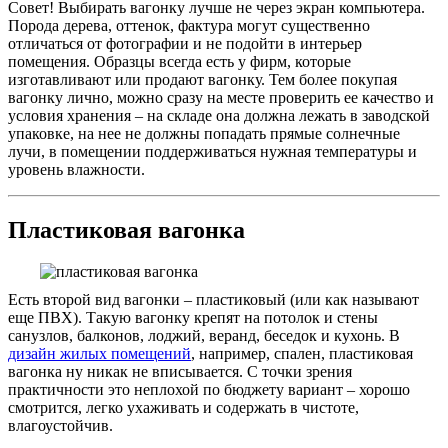
Совет! Выбирать вагонку лучше не через экран компьютера.
Порода дерева, оттенок, фактура могут существенно
отличаться от фотографии и не подойти в интерьер
помещения. Образцы всегда есть у фирм, которые
изготавливают или продают вагонку. Тем более покупая
вагонку лично, можно сразу на месте проверить ее качество и
условия хранения – на складе она должна лежать в заводской
упаковке, на нее не должны попадать прямые солнечные
лучи, в помещении поддерживаться нужная температуры и
уровень влажности.
Пластиковая вагонка
Есть второй вид вагонки – пластиковый (или как называют
еще ПВХ). Такую вагонку крепят на потолок и стены
санузлов, балконов, лоджий, веранд, беседок и кухонь. В
дизайн жилых помещений
, например, спален, пластиковая
вагонка ну никак не вписывается. С точки зрения
практичности это неплохой по бюджету вариант – хорошо
смотрится, легко ухаживать и содержать в чистоте,
влагоустойчив.