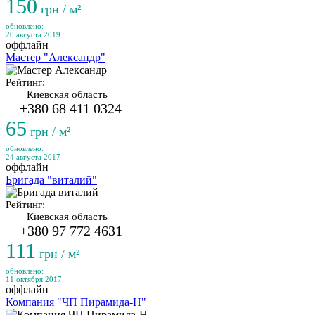
150
грн / м²
обновлено:
20 августа 2019
оффлайн
Мастер "Александр"
Рейтинг:
Киевская область
+380 68 411 0324
65
грн / м²
обновлено:
24 августа 2017
оффлайн
Бригада "виталий"
Рейтинг:
Киевская область
+380 97 772 4631
111
грн / м²
обновлено:
11 октября 2017
оффлайн
Компания "ЧП Пирамида-Н"