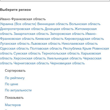
Выберите регион
Ивано-Франковская область
Украина (Все области)
Винницкая область
Волынская область
Днепропетровская область
Донецкая область
Житомирская
область
Закарпатская область
Запорожская область
Ивано-
Франковская область
Киевская область
Кировоградская область
Луганская область
Львовская область
Николаевская область
Одесская область
Полтавская область
Республика Крым
Ровенская
область
Сумская область
Тернопольская область
Харьковская
область
Херсонская область
Хмельницкая область
Черкасская
область
Черниговская область
Черновицкая область
Сортировать
По рейтингу
По цене
По актуальности
Показывать
Мастеров