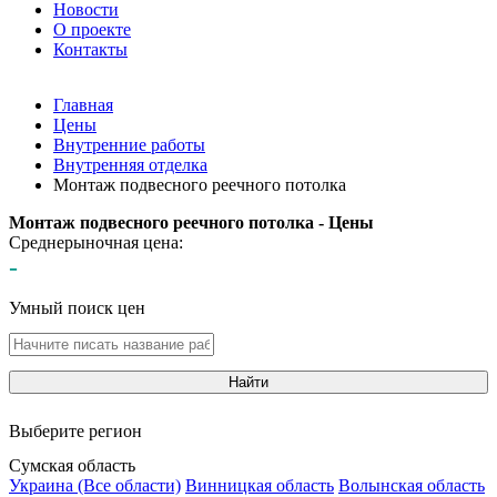
Новости
О проекте
Контакты
Главная
Цены
Внутренние работы
Внутренняя отделка
Монтаж подвесного реечного потолка
Монтаж подвесного реечного потолка - Цены
Среднерыночная цена:
-
Умный поиск цен
Найти
Выберите регион
Сумская область
Украина (Все области)
Винницкая область
Волынская область