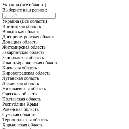
Украина (все области)
Выберите ваш регион:
Украина (Все области)
Винницкая область
Волынская область
Днепропетровская область
Донецкая область
Житомирская область
Закарпатская область
Запорожская область
Ивано-Франковская область
Киевская область
Кировоградская область
Луганская область
Львовская область
Николаевская область
Одесская область
Полтавская область
Республика Крым
Ровенская область
Сумская область
Тернопольская область
Харьковская область