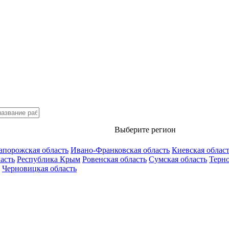
Выберите регион
апорожская область
Ивано-Франковская область
Киевская облас
асть
Республика Крым
Ровенская область
Сумская область
Терно
Черновицкая область