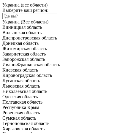
Украина (все области)
Выберите ваш регион:
Украина (Все области)
Винницкая область
Волынская область
Днепропетровская область
Донецкая область
Житомирская область
Закарпатская область
Запорожская область
Ивано-Франковская область
Киевская область
Кировоградская область
Луганская область
Львовская область
Николаевская область
Одесская область
Полтавская область
Республика Крым
Ровенская область
Сумская область
Тернопольская область
Харьковская область