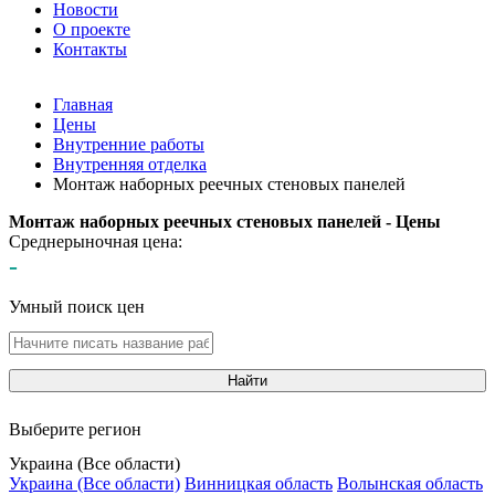
Новости
О проекте
Контакты
Главная
Цены
Внутренние работы
Внутренняя отделка
Монтаж наборных реечных стеновых панелей
Монтаж наборных реечных стеновых панелей - Цены
Среднерыночная цена:
-
Умный поиск цен
Найти
Выберите регион
Украина (Все области)
Украина (Все области)
Винницкая область
Волынская область