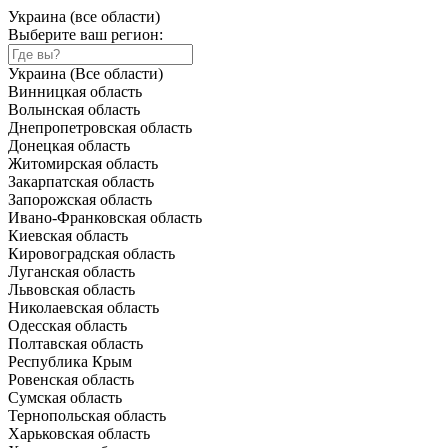
Украина (все области)
Выберите ваш регион:
Украина (Все области)
Винницкая область
Волынская область
Днепропетровская область
Донецкая область
Житомирская область
Закарпатская область
Запорожская область
Ивано-Франковская область
Киевская область
Кировоградская область
Луганская область
Львовская область
Николаевская область
Одесская область
Полтавская область
Республика Крым
Ровенская область
Сумская область
Тернопольская область
Харьковская область