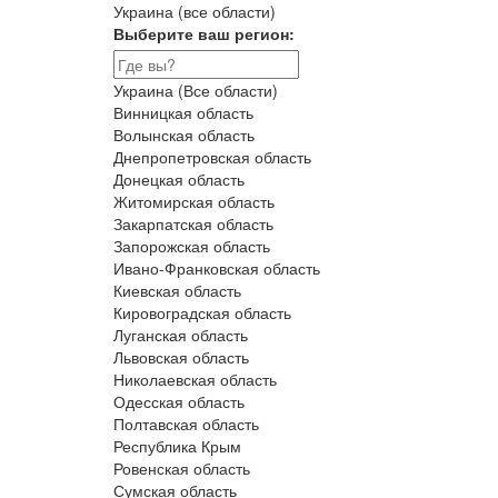
Украина (все области)
Выберите ваш регион:
Украина (Все области)
Винницкая область
Волынская область
Днепропетровская область
Донецкая область
Житомирская область
Закарпатская область
Запорожская область
Ивано-Франковская область
Киевская область
Кировоградская область
Луганская область
Львовская область
Николаевская область
Одесская область
Полтавская область
Республика Крым
Ровенская область
Сумская область