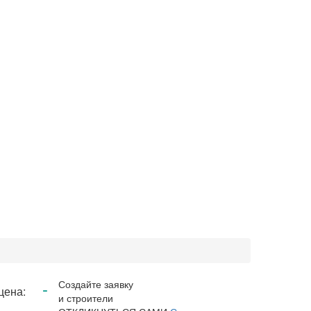
-
Создайте заявку
цена:
и строители