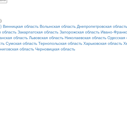
)
)
Винницкая область
Волынская область
Днепропетровская област
 область
Закарпатская область
Запорожская область
Ивано-Франко
анская область
Львовская область
Николаевская область
Одесская 
сть
Сумская область
Тернопольская область
Харьковская область
Х
ниговская область
Черновицкая область