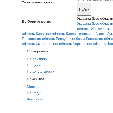
Умный поиск цен
Найти
Украина (Все области
Выберите регион
Украина (Все области
область
Житомирская
область
Киевская область
Кировоградская область
Луг
Полтавская область
Республика Крым
Ровенская обла
область
Хмельницкая область
Черкасская область
Чер
Сортировать
По рейтингу
По цене
По актуальности
Показывать
Мастеров
Бригады
Компании