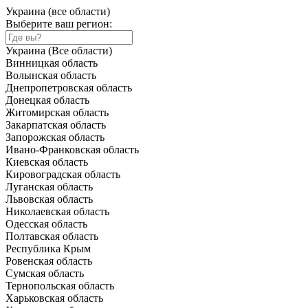
Украина (все области)
Выберите ваш регион:
Украина (Все области)
Винницкая область
Волынская область
Днепропетровская область
Донецкая область
Житомирская область
Закарпатская область
Запорожская область
Ивано-Франковская область
Киевская область
Кировоградская область
Луганская область
Львовская область
Николаевская область
Одесская область
Полтавская область
Республика Крым
Ровенская область
Сумская область
Тернопольская область
Харьковская область