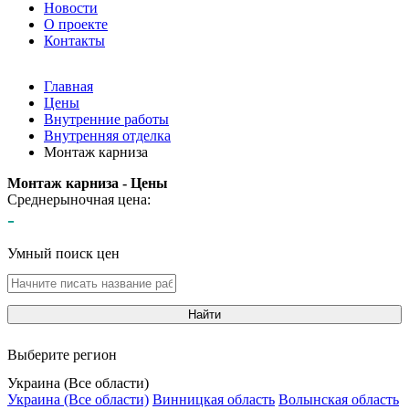
Новости
О проекте
Контакты
Главная
Цены
Внутренние работы
Внутренняя отделка
Монтаж карниза
Монтаж карниза - Цены
Среднерыночная цена:
-
Умный поиск цен
Найти
Выберите регион
Украина (Все области)
Украина (Все области)
Винницкая область
Волынская область