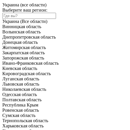
Украина (все области)
Выберите ваш регион:
Украина (Все области)
Винницкая область
Волынская область
Днепропетровская область
Донецкая область
Житомирская область
Закарпатская область
Запорожская область
Ивано-Франковская область
Киевская область
Кировоградская область
Луганская область
Львовская область
Николаевская область
Одесская область
Полтавская область
Республика Крым
Ровенская область
Сумская область
Тернопольская область
Харьковская область