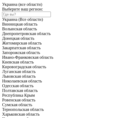
Украина (все области)
Выберите ваш регион:
Украина (Все области)
Винницкая область
Волынская область
Днепропетровская область
Донецкая область
Житомирская область
Закарпатская область
Запорожская область
Ивано-Франковская область
Киевская область
Кировоградская область
Луганская область
Львовская область
Николаевская область
Одесская область
Полтавская область
Республика Крым
Ровенская область
Сумская область
Тернопольская область
Харьковская область