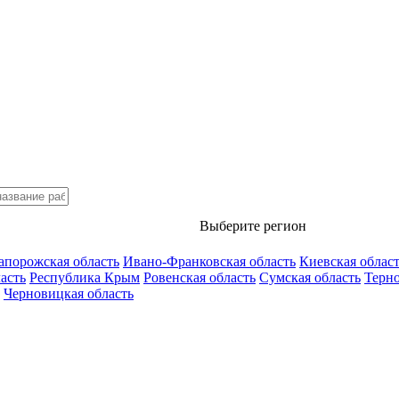
Выберите регион
апорожская область
Ивано-Франковская область
Киевская облас
асть
Республика Крым
Ровенская область
Сумская область
Терно
Черновицкая область