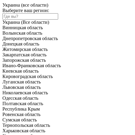
Украина (все области)
Выберите ваш регион:
Украина (Все области)
Винницкая область
Волынская область
Днепропетровская область
Донецкая область
Житомирская область
Закарпатская область
Запорожская область
Ивано-Франковская область
Киевская область
Кировоградская область
Луганская область
Львовская область
Николаевская область
Одесская область
Полтавская область
Республика Крым
Ровенская область
Сумская область
Тернопольская область
Харьковская область