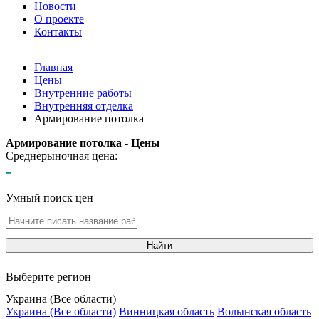
Новости
О проекте
Контакты
Главная
Цены
Внутренние работы
Внутренняя отделка
Армирование потолка
Армирование потолка - Цены
Среднерыночная цена:
-
Умный поиск цен
Найти
Выберите регион
Украина (Все области)
Украина (Все области)
Винницкая область
Волынская область