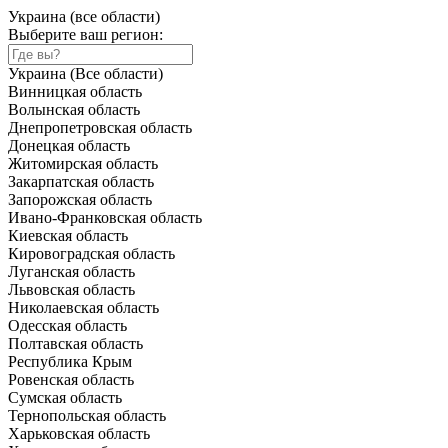
Украина (все области)
Выберите ваш регион:
Украина (Все области)
Винницкая область
Волынская область
Днепропетровская область
Донецкая область
Житомирская область
Закарпатская область
Запорожская область
Ивано-Франковская область
Киевская область
Кировоградская область
Луганская область
Львовская область
Николаевская область
Одесская область
Полтавская область
Республика Крым
Ровенская область
Сумская область
Тернопольская область
Харьковская область