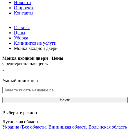
Новости
О проекте
Контакты
Главная
Цены
Уборка
Клининговые услуги
Мойка входной двери
Мойка входной двери - Цены
Среднерыночная цена:
-
Умный поиск цен
Найти
Выберите регион
Луганская область
Украина (Все области)
Винницкая область
Волынская область