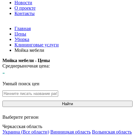
Новости
О проекте
Контакты
Главная
Цены
Уборка
Клининговые услуги
Мойка мебели
Мойка мебели - Цены
Среднерыночная цена:
-
Умный поиск цен
Найти
Выберите регион
Черкасская область
Украина (Все области)
Винницкая область
Волынская область