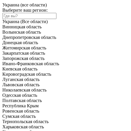
Украина (все области)
Выберите ваш регион:
Украина (Все области)
Винницкая область
Волынская область
Днепропетровская область
Донецкая область
Житомирская область
Закарпатская область
Запорожская область
Ивано-Франковская область
Киевская область
Кировоградская область
Луганская область
Львовская область
Николаевская область
Одесская область
Полтавская область
Республика Крым
Ровенская область
Сумская область
Тернопольская область
Харьковская область