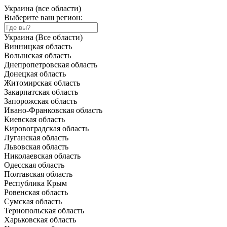
Украина (все области)
Выберите ваш регион:
Украина (Все области)
Винницкая область
Волынская область
Днепропетровская область
Донецкая область
Житомирская область
Закарпатская область
Запорожская область
Ивано-Франковская область
Киевская область
Кировоградская область
Луганская область
Львовская область
Николаевская область
Одесская область
Полтавская область
Республика Крым
Ровенская область
Сумская область
Тернопольская область
Харьковская область