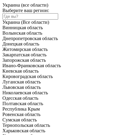
Украина (все области)
Выберите ваш регион:
Украина (Все области)
Винницкая область
Волынская область
Днепропетровская область
Донецкая область
Житомирская область
Закарпатская область
Запорожская область
Ивано-Франковская область
Киевская область
Кировоградская область
Луганская область
Львовская область
Николаевская область
Одесская область
Полтавская область
Республика Крым
Ровенская область
Сумская область
Тернопольская область
Харьковская область