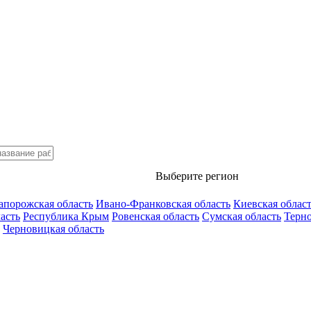
Выберите регион
апорожская область
Ивано-Франковская область
Киевская облас
асть
Республика Крым
Ровенская область
Сумская область
Терно
Черновицкая область