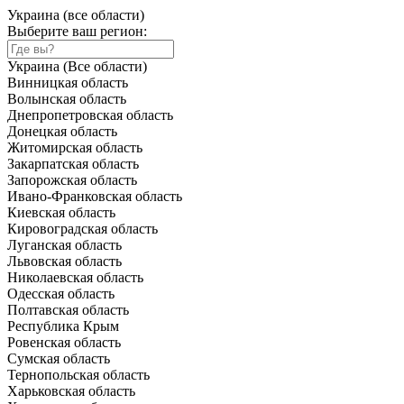
Украина (все области)
Выберите ваш регион:
Украина (Все области)
Винницкая область
Волынская область
Днепропетровская область
Донецкая область
Житомирская область
Закарпатская область
Запорожская область
Ивано-Франковская область
Киевская область
Кировоградская область
Луганская область
Львовская область
Николаевская область
Одесская область
Полтавская область
Республика Крым
Ровенская область
Сумская область
Тернопольская область
Харьковская область