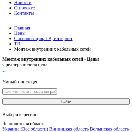
Новости
О проекте
Контакты
Главная
Цены
Сигнализация, ТВ, интернет
ТВ
Монтаж внутренних кабельных сетей
Монтаж внутренних кабельных сетей - Цены
Среднерыночная цена:
-
Умный поиск цен
Найти
Выберите регион
Черновицкая область
Украина (Все области)
Винницкая область
Волынская область