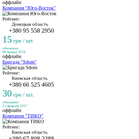
оффлайн
Компания "Юго-Восток"
Рейтинг:
Донецкая область
+380 95 558 2950
15
грн / шт.
обновлено:
06 января 2019
оффлайн
Бригада "Sdom"
Рейтинг:
Киевская область
+380 66 525 4605
30
грн / шт.
обновлено:
11 февраля 2017
оффлайн
Компания "ТИКО"
Рейтинг:
Киевская область
+380 67 808 2388