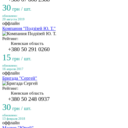
30
грн / шт.
обновлено:
20 августа 2019
оффлайн
Компания "Подзізей Ю. Т."
Рейтинг:
Киевская область
+380 50 291 0260
15
грн / шт.
обновлено:
16 апреля 2017
оффлайн
Бригада "Сергей"
Рейтинг:
Киевская область
+380 50 248 0937
30
грн / шт.
обновлено:
13 февраля 2018
оффлайн
Мастер "Юрий"