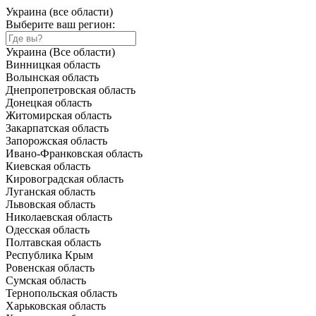
Украина (все области)
Выберите ваш регион:
Украина (Все области)
Винницкая область
Волынская область
Днепропетровская область
Донецкая область
Житомирская область
Закарпатская область
Запорожская область
Ивано-Франковская область
Киевская область
Кировоградская область
Луганская область
Львовская область
Николаевская область
Одесская область
Полтавская область
Республика Крым
Ровенская область
Сумская область
Тернопольская область
Харьковская область