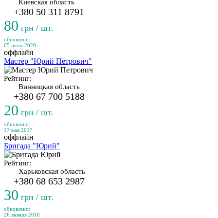
Киевская область
+380 50 311 8791
80
грн / шт.
обновлено:
05 июля 2020
оффлайн
Мастер "Юрий Петрович"
Рейтинг:
Винницкая область
+380 67 700 5188
20
грн / шт.
обновлено:
17 мая 2017
оффлайн
Бригада "Юрий"
Рейтинг:
Харьковская область
+380 68 653 2987
30
грн / шт.
обновлено:
26 января 2018