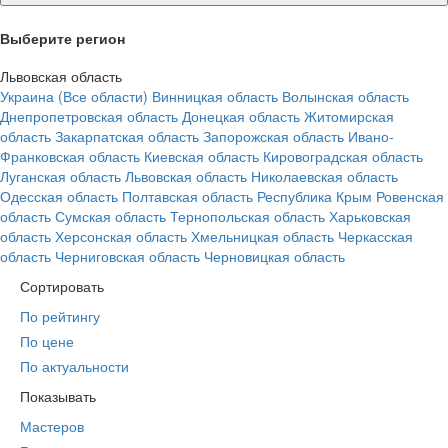
Выберите регион
Львовская область
Украина (Все области)
Винницкая область
Волынская область
Днепропетровская область
Донецкая область
Житомирская
область
Закарпатская область
Запорожская область
Ивано-
Франковская область
Киевская область
Кировоградская область
Луганская область
Львовская область
Николаевская область
Одесская область
Полтавская область
Республика Крым
Ровенская
область
Сумская область
Тернопольская область
Харьковская
область
Херсонская область
Хмельницкая область
Черкасская
область
Черниговская область
Черновицкая область
Сортировать
По рейтингу
По цене
По актуальности
Показывать
Мастеров