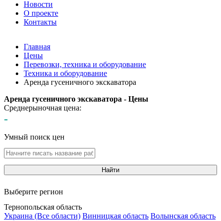
Новости
О проекте
Контакты
Главная
Цены
Перевозки, техника и оборудование
Техника и оборудование
Аренда гусеничного экскаватора
Аренда гусеничного экскаватора - Цены
Среднерыночная цена:
-
Умный поиск цен
Найти
Выберите регион
Тернопольская область
Украина (Все области)
Винницкая область
Волынская область