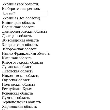
Украина (все области)
Выберите ваш регион:
Украина (Все области)
Винницкая область
Волынская область
Днепропетровская область
Донецкая область
Житомирская область
Закарпатская область
Запорожская область
Ивано-Франковская область
Киевская область
Кировоградская область
Луганская область
Львовская область
Николаевская область
Одесская область
Полтавская область
Республика Крым
Ровенская область
Сумская область
Тернопольская область
Харьковская область