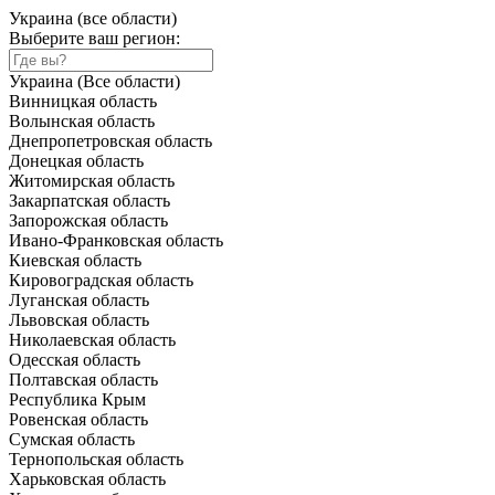
Украина (все области)
Выберите ваш регион:
Украина (Все области)
Винницкая область
Волынская область
Днепропетровская область
Донецкая область
Житомирская область
Закарпатская область
Запорожская область
Ивано-Франковская область
Киевская область
Кировоградская область
Луганская область
Львовская область
Николаевская область
Одесская область
Полтавская область
Республика Крым
Ровенская область
Сумская область
Тернопольская область
Харьковская область