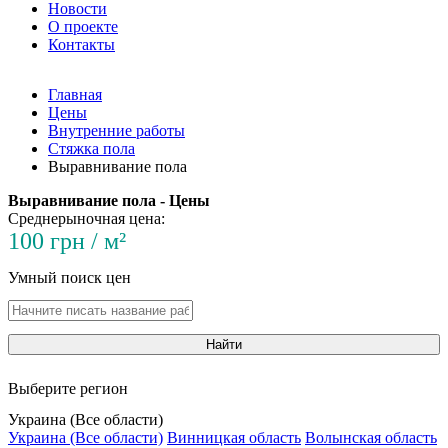
Новости
О проекте
Контакты
Главная
Цены
Внутренние работы
Стяжка пола
Выравнивание пола
Выравнивание пола - Цены
Среднерыночная цена:
100 грн / м²
Умный поиск цен
Найти
Выберите регион
Украина (Все области)
Украина (Все области)
Винницкая область
Волынская область