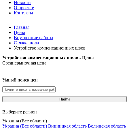
Новости
О проекте
Контакты
Главная
Цены
Внутренние работы
Стяжка пола
Устройство компенсационных швов
Устройство компенсационных швов - Цены
Среднерыночная цена:
-
Умный поиск цен
Найти
Выберите регион
Украина (Все области)
Украина (Все области)
Винницкая область
Волынская область