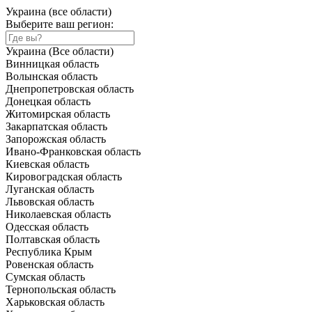
Украина (все области)
Выберите ваш регион:
Украина (Все области)
Винницкая область
Волынская область
Днепропетровская область
Донецкая область
Житомирская область
Закарпатская область
Запорожская область
Ивано-Франковская область
Киевская область
Кировоградская область
Луганская область
Львовская область
Николаевская область
Одесская область
Полтавская область
Республика Крым
Ровенская область
Сумская область
Тернопольская область
Харьковская область