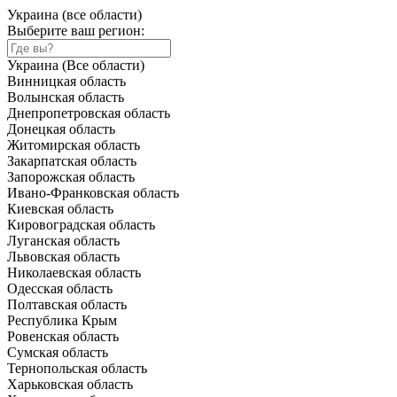
Украина (все области)
Выберите ваш регион:
Украина (Все области)
Винницкая область
Волынская область
Днепропетровская область
Донецкая область
Житомирская область
Закарпатская область
Запорожская область
Ивано-Франковская область
Киевская область
Кировоградская область
Луганская область
Львовская область
Николаевская область
Одесская область
Полтавская область
Республика Крым
Ровенская область
Сумская область
Тернопольская область
Харьковская область