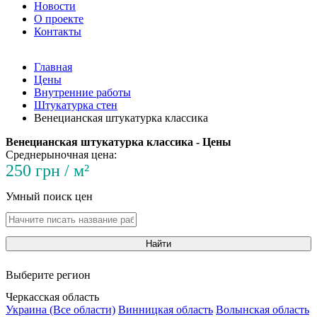
Новости
О проекте
Контакты
Главная
Цены
Внутренние работы
Штукатурка стен
Венецианская штукатурка классика
Венецианская штукатурка классика - Цены
Среднерыночная цена:
250 грн / м²
Умный поиск цен
Найти
Выберите регион
Черкасская область
Украина (Все области)
Винницкая область
Волынская область