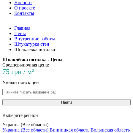
Новости
О проекте
Контакты
Главная
Цены
Внутренние работы
Штукатурка стен
Шпаклёвка потолка
Шпаклёвка потолка - Цены
Среднерыночная цена:
75 грн / м²
Умный поиск цен
Найти
Выберите регион
Украина (Все области)
Украина (Все области)
Винницкая область
Волынская область