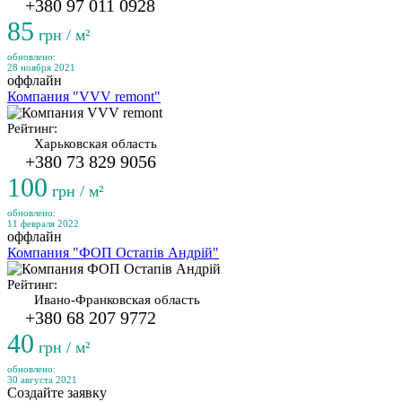
+380 97 011 0928
85
грн / м²
обновлено:
28 ноября 2021
оффлайн
Компания "VVV remont"
Рейтинг:
Харьковская область
+380 73 829 9056
100
грн / м²
обновлено:
11 февраля 2022
оффлайн
Компания "ФОП Остапів Андрій"
Рейтинг:
Ивано-Франковская область
+380 68 207 9772
40
грн / м²
обновлено:
30 августа 2021
Создайте заявку