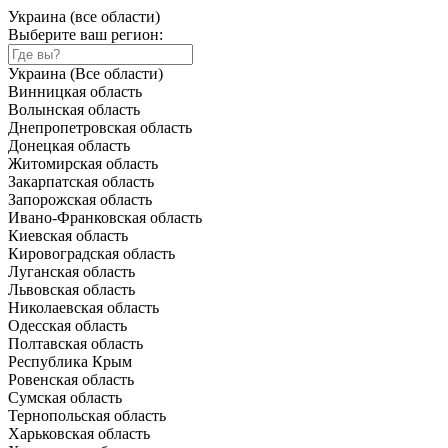
Украина (все области)
Выберите ваш регион:
Украина (Все области)
Винницкая область
Волынская область
Днепропетровская область
Донецкая область
Житомирская область
Закарпатская область
Запорожская область
Ивано-Франковская область
Киевская область
Кировоградская область
Луганская область
Львовская область
Николаевская область
Одесская область
Полтавская область
Республика Крым
Ровенская область
Сумская область
Тернопольская область
Харьковская область