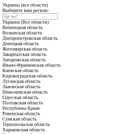
Украина (все области)
Выберите ваш регион:
Украина (Все области)
Винницкая область
Волынская область
Днепропетровская область
Донецкая область
Житомирская область
Закарпатская область
Запорожская область
Ивано-Франковская область
Киевская область
Кировоградская область
Луганская область
Львовская область
Николаевская область
Одесская область
Полтавская область
Республика Крым
Ровенская область
Сумская область
Тернопольская область
Харьковская область