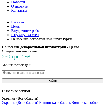
Новости
О проекте
Контакты
Главная
Цены
Внутренние работы
Штукатурка стен
Нанесение декоративной штукатурки
Нанесение декоративной штукатурки - Цены
Среднерыночная цена:
250 грн / м²
Умный поиск цен
Найти
Выберите регион
Украина (Все области)
Украина (Все области)
Винницкая область
Волынская область