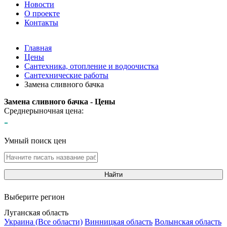
Новости
О проекте
Контакты
Главная
Цены
Сантехника, отопление и водоочистка
Сантехнические работы
Замена сливного бачка
Замена сливного бачка - Цены
Среднерыночная цена:
-
Умный поиск цен
Найти
Выберите регион
Луганская область
Украина (Все области)
Винницкая область
Волынская область