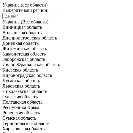
Украина (все области)
Выберите ваш регион:
Украина (Все области)
Винницкая область
Волынская область
Днепропетровская область
Донецкая область
Житомирская область
Закарпатская область
Запорожская область
Ивано-Франковская область
Киевская область
Кировоградская область
Луганская область
Львовская область
Николаевская область
Одесская область
Полтавская область
Республика Крым
Ровенская область
Сумская область
Тернопольская область
Харьковская область