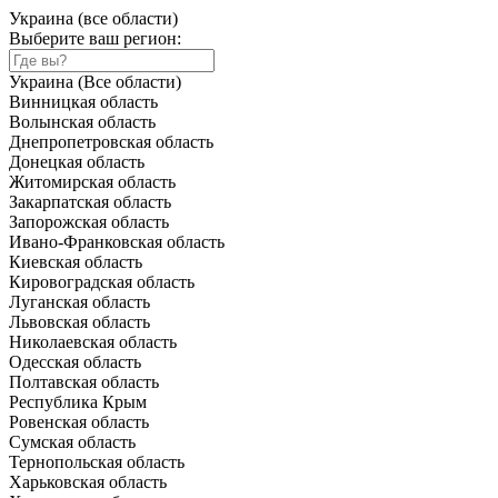
Украина (все области)
Выберите ваш регион:
Украина (Все области)
Винницкая область
Волынская область
Днепропетровская область
Донецкая область
Житомирская область
Закарпатская область
Запорожская область
Ивано-Франковская область
Киевская область
Кировоградская область
Луганская область
Львовская область
Николаевская область
Одесская область
Полтавская область
Республика Крым
Ровенская область
Сумская область
Тернопольская область
Харьковская область