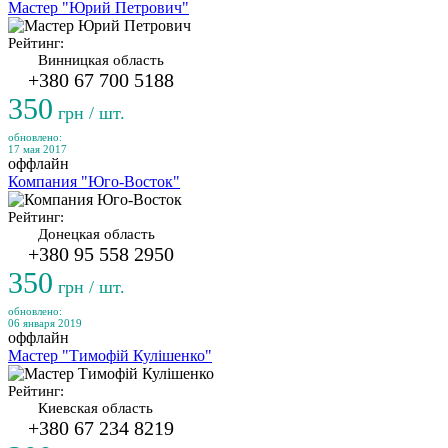
Мастер "Юрий Петрович"
Рейтинг:
Винницкая область
+380 67 700 5188
350
грн / шт.
обновлено:
17 мая 2017
оффлайн
Компания "Юго-Восток"
Рейтинг:
Донецкая область
+380 95 558 2950
350
грн / шт.
обновлено:
06 января 2019
оффлайн
Мастер "Тимофій Кулішенко"
Рейтинг:
Киевская область
+380 67 234 8219