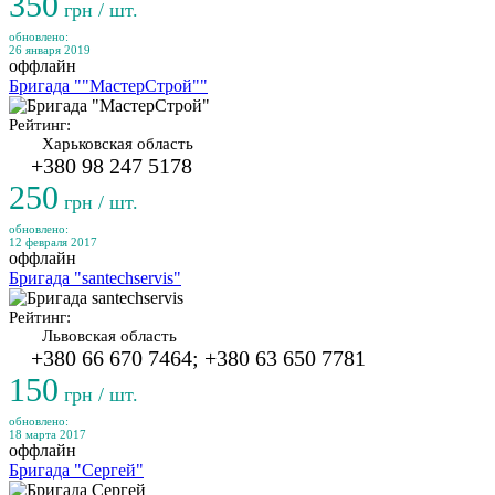
350
грн / шт.
обновлено:
26 января 2019
оффлайн
Бригада ""МастерСтрой""
Рейтинг:
Харьковская область
+380 98 247 5178
250
грн / шт.
обновлено:
12 февраля 2017
оффлайн
Бригада "santechservis"
Рейтинг:
Львовская область
+380 66 670 7464; +380 63 650 7781
150
грн / шт.
обновлено:
18 марта 2017
оффлайн
Бригада "Сергей"