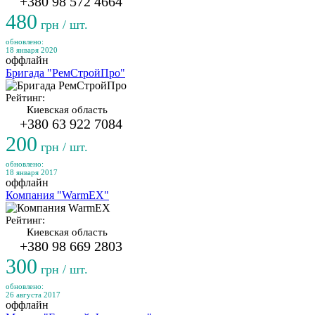
+380 98 572 4664
480
грн / шт.
обновлено:
18 января 2020
оффлайн
Бригада "РемСтройПро"
Рейтинг:
Киевская область
+380 63 922 7084
200
грн / шт.
обновлено:
18 января 2017
оффлайн
Компания "WarmEX"
Рейтинг:
Киевская область
+380 98 669 2803
300
грн / шт.
обновлено:
26 августа 2017
оффлайн