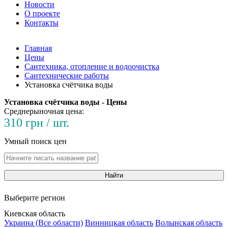
Новости
О проекте
Контакты
Главная
Цены
Сантехника, отопление и водоочистка
Сантехнические работы
Установка счётчика воды
Установка счётчика воды - Цены
Среднерыночная цена:
310 грн / шт.
Умный поиск цен
Найти
Выберите регион
Киевская область
Украина (Все области)
Винницкая область
Волынская область