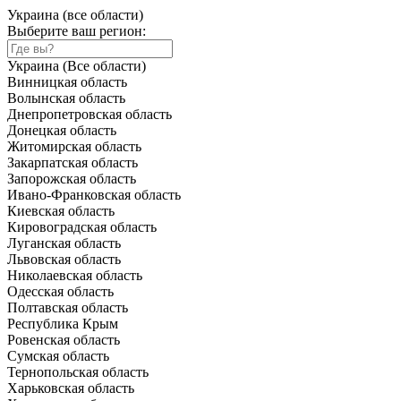
Украина (все области)
Выберите ваш регион:
Украина (Все области)
Винницкая область
Волынская область
Днепропетровская область
Донецкая область
Житомирская область
Закарпатская область
Запорожская область
Ивано-Франковская область
Киевская область
Кировоградская область
Луганская область
Львовская область
Николаевская область
Одесская область
Полтавская область
Республика Крым
Ровенская область
Сумская область
Тернопольская область
Харьковская область