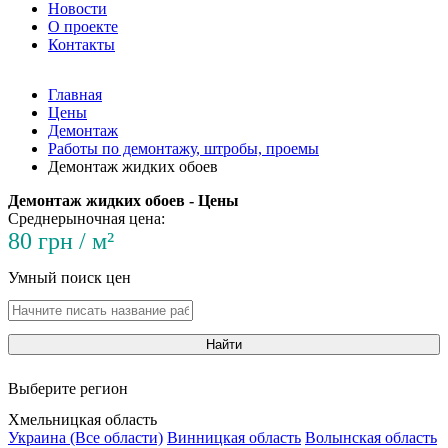
Новости
О проекте
Контакты
Главная
Цены
Демонтаж
Работы по демонтажу, штробы, проемы
Демонтаж жидких обоев
Демонтаж жидких обоев - Цены
Среднерыночная цена:
80 грн / м²
Умный поиск цен
Найти
Выберите регион
Хмельницкая область
Украина (Все области)
Винницкая область
Волынская область