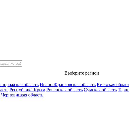
Выберите регион
апорожская область
Ивано-Франковская область
Киевская облас
асть
Республика Крым
Ровенская область
Сумская область
Терно
Черновицкая область