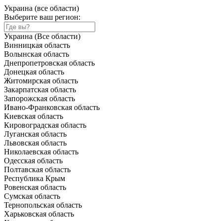
Украина (все области)
Выберите ваш регион:
Украина (Все области)
Винницкая область
Волынская область
Днепропетровская область
Донецкая область
Житомирская область
Закарпатская область
Запорожская область
Ивано-Франковская область
Киевская область
Кировоградская область
Луганская область
Львовская область
Николаевская область
Одесская область
Полтавская область
Республика Крым
Ровенская область
Сумская область
Тернопольская область
Харьковская область