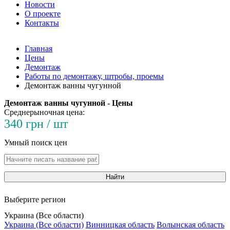
Новости
О проекте
Контакты
Главная
Цены
Демонтаж
Работы по демонтажу, штробы, проемы
Демонтаж ванны чугунной
Демонтаж ванны чугунной - Цены
Среднерыночная цена:
340 грн / шт
Умный поиск цен
Найти
Выберите регион
Украина (Все области)
Украина (Все области)
Винницкая область
Волынская область