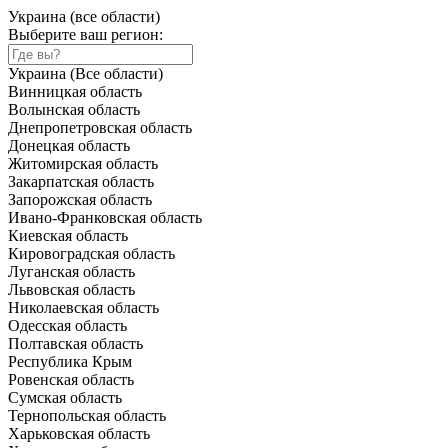
Украина (все области)
Выберите ваш регион:
Украина (Все области)
Винницкая область
Волынская область
Днепропетровская область
Донецкая область
Житомирская область
Закарпатская область
Запорожская область
Ивано-Франковская область
Киевская область
Кировоградская область
Луганская область
Львовская область
Николаевская область
Одесская область
Полтавская область
Республика Крым
Ровенская область
Сумская область
Тернопольская область
Харьковская область