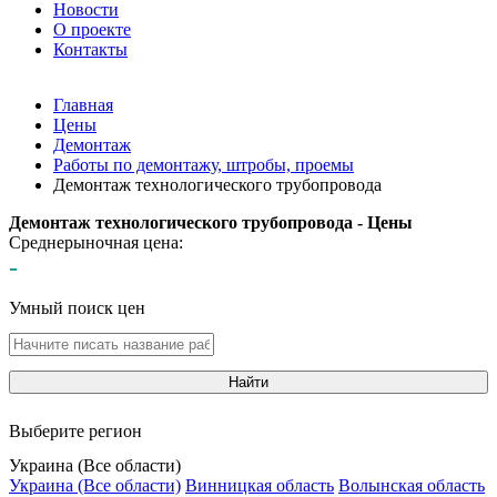
Новости
О проекте
Контакты
Главная
Цены
Демонтаж
Работы по демонтажу, штробы, проемы
Демонтаж технологического трубопровода
Демонтаж технологического трубопровода - Цены
Среднерыночная цена:
-
Умный поиск цен
Найти
Выберите регион
Украина (Все области)
Украина (Все области)
Винницкая область
Волынская область