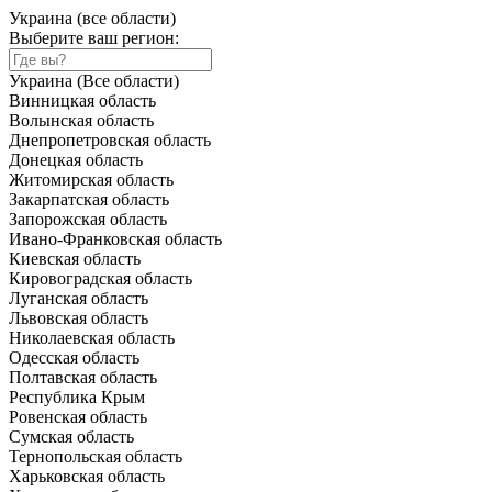
Украина (все области)
Выберите ваш регион:
Украина (Все области)
Винницкая область
Волынская область
Днепропетровская область
Донецкая область
Житомирская область
Закарпатская область
Запорожская область
Ивано-Франковская область
Киевская область
Кировоградская область
Луганская область
Львовская область
Николаевская область
Одесская область
Полтавская область
Республика Крым
Ровенская область
Сумская область
Тернопольская область
Харьковская область