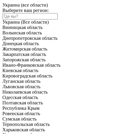
Украина (все области)
Выберите ваш регион:
Украина (Все области)
Винницкая область
Волынская область
Днепропетровская область
Донецкая область
Житомирская область
Закарпатская область
Запорожская область
Ивано-Франковская область
Киевская область
Кировоградская область
Луганская область
Львовская область
Николаевская область
Одесская область
Полтавская область
Республика Крым
Ровенская область
Сумская область
Тернопольская область
Харьковская область