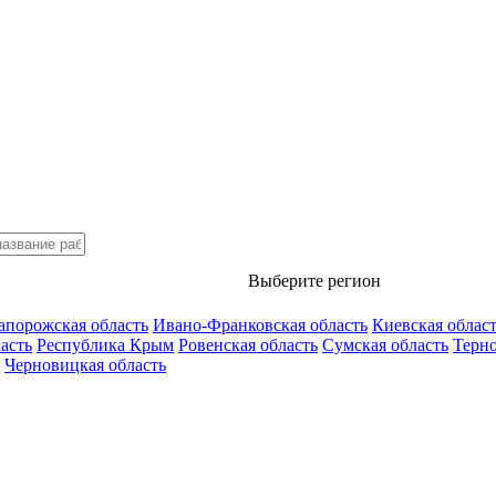
Выберите регион
апорожская область
Ивано-Франковская область
Киевская облас
асть
Республика Крым
Ровенская область
Сумская область
Терно
Черновицкая область