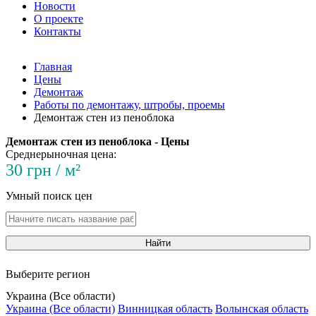
Новости
О проекте
Контакты
Главная
Цены
Демонтаж
Работы по демонтажу, штробы, проемы
Демонтаж стен из пеноблока
Демонтаж стен из пеноблока - Цены
Среднерыночная цена:
30 грн / м²
Умный поиск цен
Найти
Выберите регион
Украина (Все области)
Украина (Все области)
Винницкая область
Волынская область