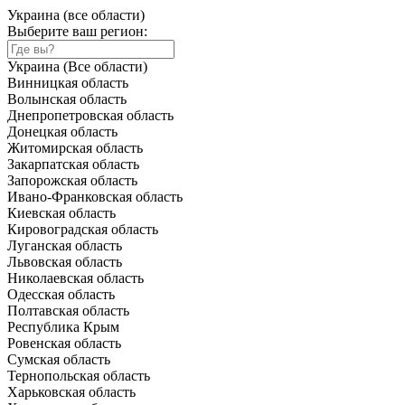
Украина (все области)
Выберите ваш регион:
Украина (Все области)
Винницкая область
Волынская область
Днепропетровская область
Донецкая область
Житомирская область
Закарпатская область
Запорожская область
Ивано-Франковская область
Киевская область
Кировоградская область
Луганская область
Львовская область
Николаевская область
Одесская область
Полтавская область
Республика Крым
Ровенская область
Сумская область
Тернопольская область
Харьковская область