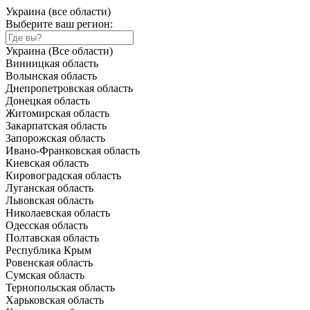
Украина (все области)
Выберите ваш регион:
Украина (Все области)
Винницкая область
Волынская область
Днепропетровская область
Донецкая область
Житомирская область
Закарпатская область
Запорожская область
Ивано-Франковская область
Киевская область
Кировоградская область
Луганская область
Львовская область
Николаевская область
Одесская область
Полтавская область
Республика Крым
Ровенская область
Сумская область
Тернопольская область
Харьковская область