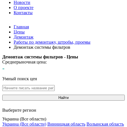
Новости
О проекте
Контакты
Главная
Цены
Демонтаж
Работы по демонтажу, штробы, проемы
Демонтаж системы фильтров
Демонтаж системы фильтров - Цены
Среднерыночная цена:
-
Умный поиск цен
Найти
Выберите регион
Украина (Все области)
Украина (Все области)
Винницкая область
Волынская область