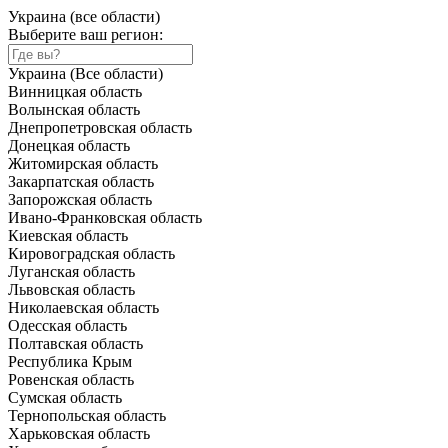
Украина (все области)
Выберите ваш регион:
Украина (Все области)
Винницкая область
Волынская область
Днепропетровская область
Донецкая область
Житомирская область
Закарпатская область
Запорожская область
Ивано-Франковская область
Киевская область
Кировоградская область
Луганская область
Львовская область
Николаевская область
Одесская область
Полтавская область
Республика Крым
Ровенская область
Сумская область
Тернопольская область
Харьковская область