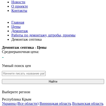
Новости
О проекте
Контакты
Главная
Цены
Демонтаж
Работы по демонтажу, штробы, проемы
Демонтаж септика
Демонтаж септика - Цены
Среднерыночная цена:
-
Умный поиск цен
Найти
Выберите регион
Республика Крым
Украина (Все области)
Винницкая область
Волынская область