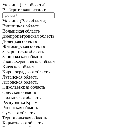
Украина (все области)
Выберите ваш регион:
Украина (Все области)
Винницкая область
Волынская область
Днепропетровская область
Донецкая область
Житомирская область
Закарпатская область
Запорожская область
Ивано-Франковская область
Киевская область
Кировоградская область
Луганская область
Львовская область
Николаевская область
Одесская область
Полтавская область
Республика Крым
Ровенская область
Сумская область
Тернопольская область
Харьковская область