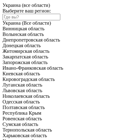
Украина (все области)
Выберите ваш регион:
Украина (Все области)
Винницкая область
Волынская область
Днепропетровская область
Донецкая область
Житомирская область
Закарпатская область
Запорожская область
Ивано-Франковская область
Киевская область
Кировоградская область
Луганская область
Львовская область
Николаевская область
Одесская область
Полтавская область
Республика Крым
Ровенская область
Сумская область
Тернопольская область
Харьковская область