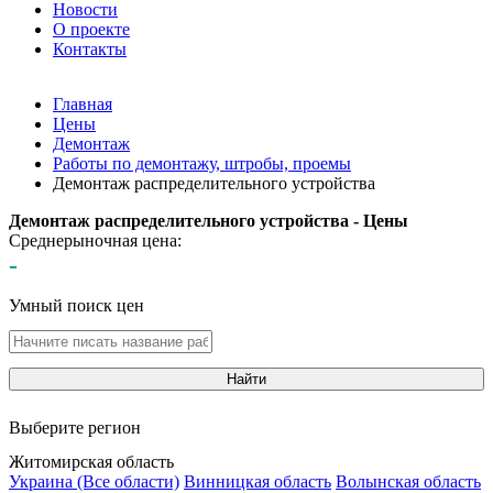
Новости
О проекте
Контакты
Главная
Цены
Демонтаж
Работы по демонтажу, штробы, проемы
Демонтаж распределительного устройства
Демонтаж распределительного устройства - Цены
Среднерыночная цена:
-
Умный поиск цен
Найти
Выберите регион
Житомирская область
Украина (Все области)
Винницкая область
Волынская область