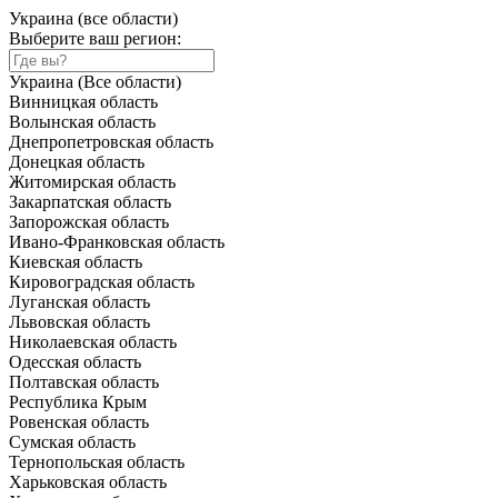
Украина (все области)
Выберите ваш регион:
Украина (Все области)
Винницкая область
Волынская область
Днепропетровская область
Донецкая область
Житомирская область
Закарпатская область
Запорожская область
Ивано-Франковская область
Киевская область
Кировоградская область
Луганская область
Львовская область
Николаевская область
Одесская область
Полтавская область
Республика Крым
Ровенская область
Сумская область
Тернопольская область
Харьковская область