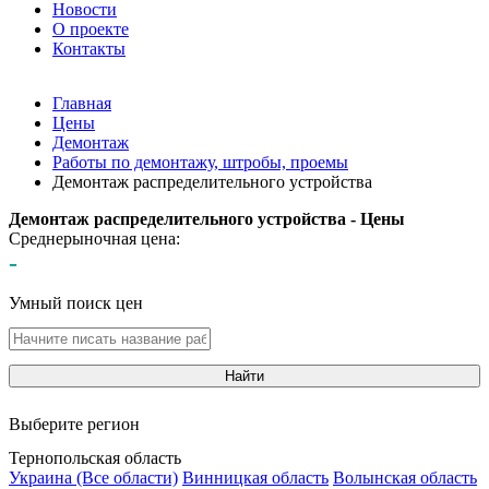
Новости
О проекте
Контакты
Главная
Цены
Демонтаж
Работы по демонтажу, штробы, проемы
Демонтаж распределительного устройства
Демонтаж распределительного устройства - Цены
Среднерыночная цена:
-
Умный поиск цен
Найти
Выберите регион
Тернопольская область
Украина (Все области)
Винницкая область
Волынская область