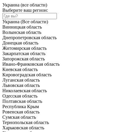
Украина (все области)
Выберите ваш регион:
Украина (Все области)
Винницкая область
Волынская область
Днепропетровская область
Донецкая область
Житомирская область
Закарпатская область
Запорожская область
Ивано-Франковская область
Киевская область
Кировоградская область
Луганская область
Львовская область
Николаевская область
Одесская область
Полтавская область
Республика Крым
Ровенская область
Сумская область
Тернопольская область
Харьковская область