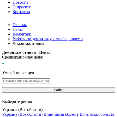
Новости
О проекте
Контакты
Главная
Цены
Демонтаж
Работы по демонтажу, штробы, проемы
Демонтаж отлива
Демонтаж отлива - Цены
Среднерыночная цена:
-
Умный поиск цен
Найти
Выберите регион
Украина (Все области)
Украина (Все области)
Винницкая область
Волынская область