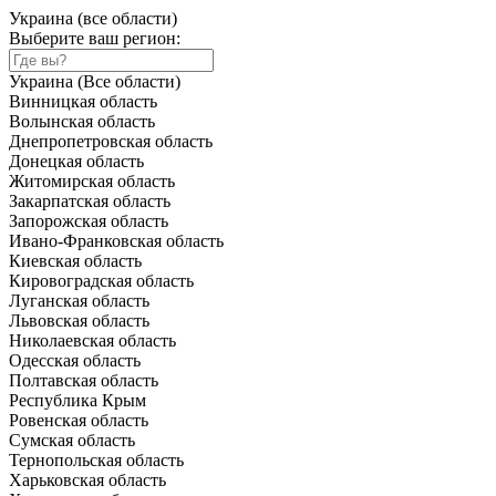
Украина (все области)
Выберите ваш регион:
Украина (Все области)
Винницкая область
Волынская область
Днепропетровская область
Донецкая область
Житомирская область
Закарпатская область
Запорожская область
Ивано-Франковская область
Киевская область
Кировоградская область
Луганская область
Львовская область
Николаевская область
Одесская область
Полтавская область
Республика Крым
Ровенская область
Сумская область
Тернопольская область
Харьковская область