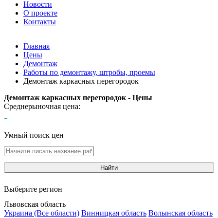
Новости
О проекте
Контакты
Главная
Цены
Демонтаж
Работы по демонтажу, штробы, проемы
Демонтаж каркасных перегородок
Демонтаж каркасных перегородок - Цены
Среднерыночная цена:
-
Умный поиск цен
Найти
Выберите регион
Львовская область
Украина (Все области)
Винницкая область
Волынская область