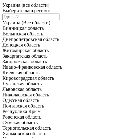
Украина (все области)
Выберите ваш регион:
Украина (Все области)
Винницкая область
Волынская область
Днепропетровская область
Донецкая область
Житомирская область
Закарпатская область
Запорожская область
Ивано-Франковская область
Киевская область
Кировоградская область
Луганская область
Львовская область
Николаевская область
Одесская область
Полтавская область
Республика Крым
Ровенская область
Сумская область
Тернопольская область
Харьковская область