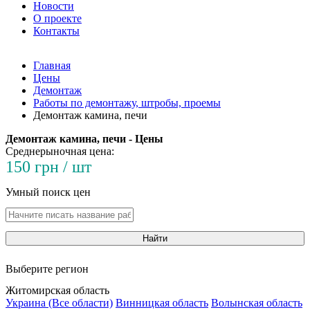
Новости
О проекте
Контакты
Главная
Цены
Демонтаж
Работы по демонтажу, штробы, проемы
Демонтаж камина, печи
Демонтаж камина, печи - Цены
Среднерыночная цена:
150 грн / шт
Умный поиск цен
Найти
Выберите регион
Житомирская область
Украина (Все области)
Винницкая область
Волынская область