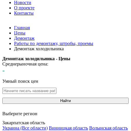
Новости
О проекте
Контакты
Главная
Цены
Демонтаж
Работы по демонтажу, штробы, проемы
Демонтаж холодильника
Демонтаж холодильника - Цены
Среднерыночная цена:
-
Умный поиск цен
Найти
Выберите регион
Закарпатская область
Украина (Все области)
Винницкая область
Волынская область