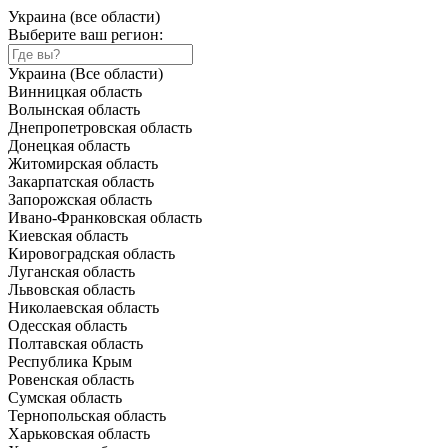
Украина (все области)
Выберите ваш регион:
Украина (Все области)
Винницкая область
Волынская область
Днепропетровская область
Донецкая область
Житомирская область
Закарпатская область
Запорожская область
Ивано-Франковская область
Киевская область
Кировоградская область
Луганская область
Львовская область
Николаевская область
Одесская область
Полтавская область
Республика Крым
Ровенская область
Сумская область
Тернопольская область
Харьковская область