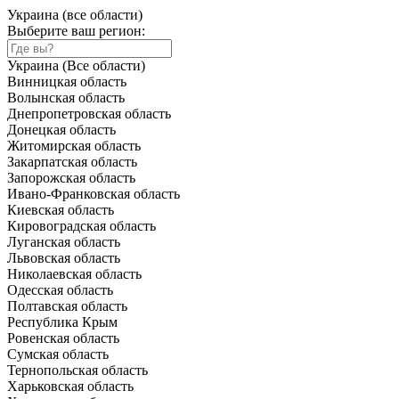
Украина (все области)
Выберите ваш регион:
Украина (Все области)
Винницкая область
Волынская область
Днепропетровская область
Донецкая область
Житомирская область
Закарпатская область
Запорожская область
Ивано-Франковская область
Киевская область
Кировоградская область
Луганская область
Львовская область
Николаевская область
Одесская область
Полтавская область
Республика Крым
Ровенская область
Сумская область
Тернопольская область
Харьковская область