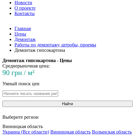
Новости
О проекте
Контакты
Главная
Цены
Демонтаж
Работы по демонтажу, штробы, проемы
Демонтаж гипсокартона
Демонтаж гипсокартона - Цены
Среднерыночная цена:
90 грн / м²
Умный поиск цен
Найти
Выберите регион
Винницкая область
Украина (Все области)
Винницкая область
Волынская область