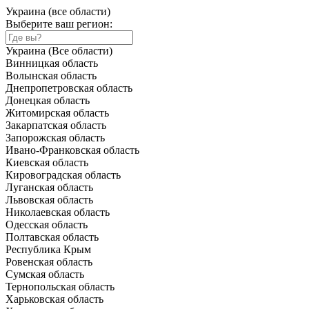
Украина (все области)
Выберите ваш регион:
Украина (Все области)
Винницкая область
Волынская область
Днепропетровская область
Донецкая область
Житомирская область
Закарпатская область
Запорожская область
Ивано-Франковская область
Киевская область
Кировоградская область
Луганская область
Львовская область
Николаевская область
Одесская область
Полтавская область
Республика Крым
Ровенская область
Сумская область
Тернопольская область
Харьковская область