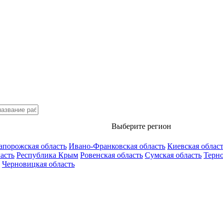
Выберите регион
апорожская область
Ивано-Франковская область
Киевская облас
асть
Республика Крым
Ровенская область
Сумская область
Терно
Черновицкая область