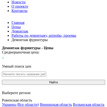
Новости
О проекте
Контакты
Главная
Цены
Демонтаж
Работы по демонтажу, штробы, проемы
Демонтаж фурнитуры
Демонтаж фурнитуры - Цены
Среднерыночная цена:
-
Умный поиск цен
Найти
Выберите регион
Ровенская область
Украина (Все области)
Винницкая область
Волынская область