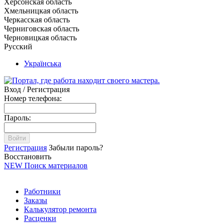
Херсонская область
Хмельницкая область
Черкасская область
Черниговская область
Черновицкая область
Русский
Українська
Вход / Регистрация
Номер телефона:
Пароль:
Войти
Регистрация
Забыли пароль?
Восстановить
NEW
Поиск материалов
Работники
Заказы
Калькулятор ремонта
Расценки