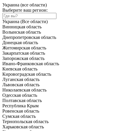
Украина (все области)
Выберите ваш регион:
Украина (Все области)
Винницкая область
Волынская область
Днепропетровская область
Донецкая область
Житомирская область
Закарпатская область
Запорожская область
Ивано-Франковская область
Киевская область
Кировоградская область
Луганская область
Львовская область
Николаевская область
Одесская область
Полтавская область
Республика Крым
Ровенская область
Сумская область
Тернопольская область
Харьковская область