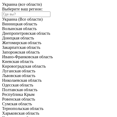
Украина (все области)
Выберите ваш регион:
Украина (Все области)
Винницкая область
Волынская область
Днепропетровская область
Донецкая область
Житомирская область
Закарпатская область
Запорожская область
Ивано-Франковская область
Киевская область
Кировоградская область
Луганская область
Львовская область
Николаевская область
Одесская область
Полтавская область
Республика Крым
Ровенская область
Сумская область
Тернопольская область
Харьковская область