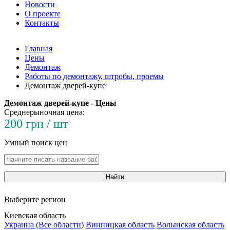
Новости
О проекте
Контакты
Главная
Цены
Демонтаж
Работы по демонтажу, штробы, проемы
Демонтаж дверей-купе
Демонтаж дверей-купе - Цены
Среднерыночная цена:
200 грн / шт
Умный поиск цен
Найти
Выберите регион
Киевская область
Украина (Все области)
Винницкая область
Волынская область